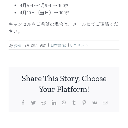
4月5日〜4月9日 → 100%
4月10日（当日）→ 100%
キャンセルをご希望の場合は、メールにてご連絡くだ
さい。
By
yoko
|
2月 27th, 2024
|
日本語faq
|
0 コメント
Share This Story, Choose
Your Platform!
Facebook
Twitter
Reddit
LinkedIn
WhatsApp
Tumblr
Pinterest
Vk
電
子
メ
ー
ル