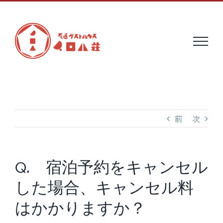
Skip
to
content
前
次
Q. 宿泊予約をキャンセル
した場合、キャンセル料
はかかりますか？