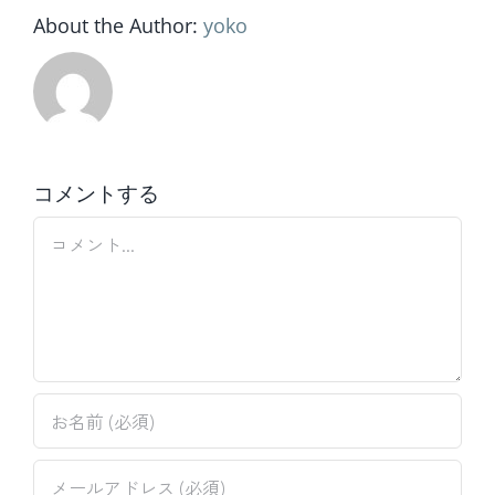
About the Author:
yoko
コメントする
Comment