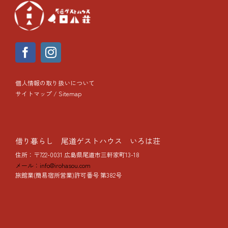
個人情報の取り扱いについて
サイトマップ / Sitemap
借り暮らし 尾道ゲストハウス いろは荘
住所：〒722-0031 広島県尾道市三軒家町13-18
メール：info@irohasou.com
旅館業(簡易宿所営業)許可番号 第382号