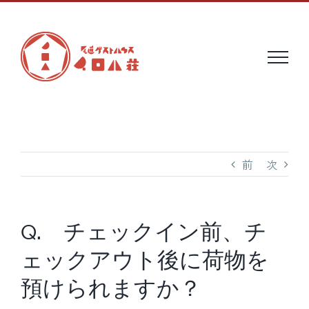
Skip
to
content
前
次
Q. チェックイン前、チ
ェックアウト後に荷物を
預けられますか？