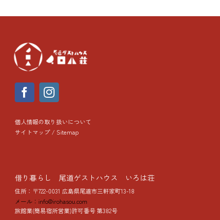
個人情報の取り扱いについて
サイトマップ / Sitemap
借り暮らし 尾道ゲストハウス いろは荘
住所：〒722-0031 広島県尾道市三軒家町13-18
メール：info@irohasou.com
旅館業(簡易宿所営業)許可番号 第382号