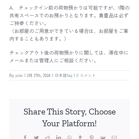
A. チェックイン前の荷物預かりは可能ですが、1階の
共有スペースでのお預かりとなります。貴重品は必ず
ご持参ください。
（お部屋のご用意ができている場合は、お部屋をご案
内することもあります。）
チェックアウト後の荷物預かりに関しては、滞在中に
メールまたは管理人にご相談ください。
By
yoko
|
2月 27th, 2024
|
日本語faq
|
0 コメント
Share This Story, Choose
Your Platform!
Facebook
Twitter
Reddit
LinkedIn
WhatsApp
Tumblr
Pinterest
Vk
電