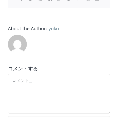
子
メ
ー
ル
About the Author:
yoko
コメントする
Comment