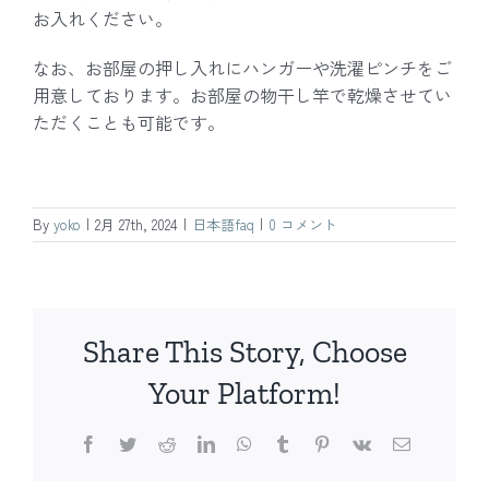
お入れください。
なお、お部屋の押し入れにハンガーや洗濯ピンチをご
用意しております。お部屋の物干し竿で乾燥させてい
ただくことも可能です。
By
yoko
|
2月 27th, 2024
|
日本語faq
|
0 コメント
Share This Story, Choose
Your Platform!
Facebook
Twitter
Reddit
LinkedIn
WhatsApp
Tumblr
Pinterest
Vk
電
子
メ