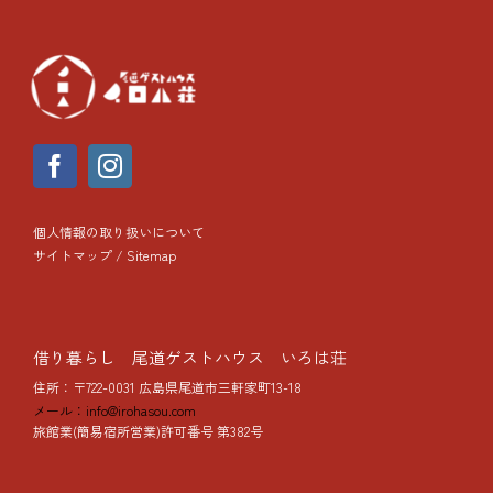
個人情報の取り扱いについて
サイトマップ / Sitemap
借り暮らし 尾道ゲストハウス いろは荘
住所：〒722-0031 広島県尾道市三軒家町13-18
メール：info@irohasou.com
旅館業(簡易宿所営業)許可番号 第382号