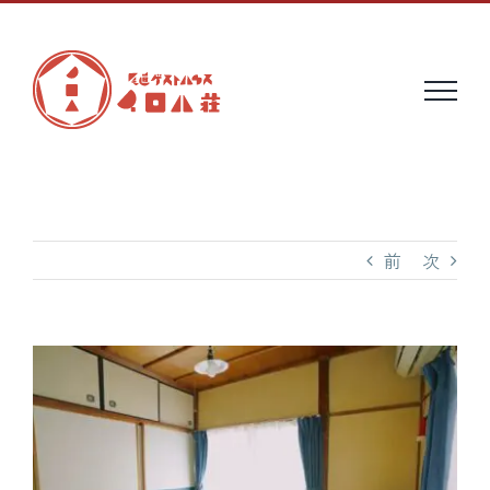
Skip
to
content
前
次
View
Larger
Image