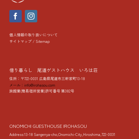
個人情報の取り扱いについて
サイトマップ / Sitemap
借り暮らし 尾道ゲストハウス いろは荘
住所：〒722-0031 広島県尾道市三軒家町13-18
メール：info@irohasou.com
旅館業(簡易宿所営業)許可番号 第382号
ONOMICHI GUESTHOUSE IROHASOU
Address:13-18 Sangenya-cho,Onomichi-City,Hiroshima,722-0031